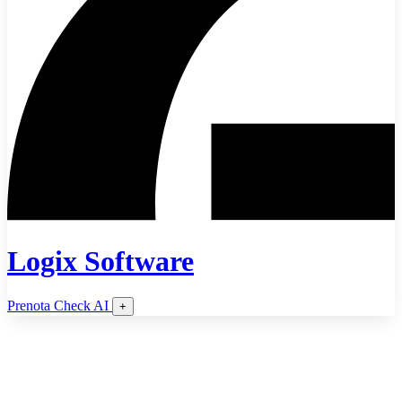
Logix Software
Prenota Check AI
+